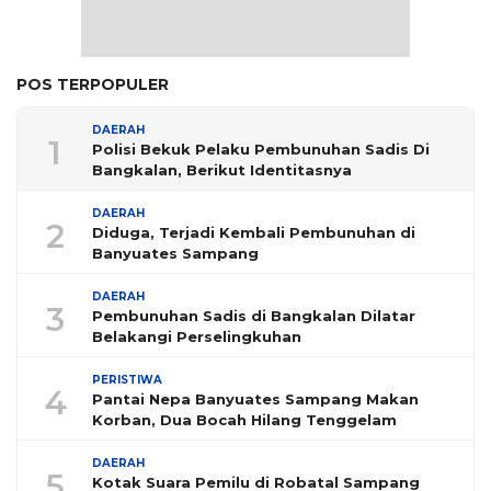
POS TERPOPULER
DAERAH
1
Polisi Bekuk Pelaku Pembunuhan Sadis Di
Bangkalan, Berikut Identitasnya
DAERAH
2
Diduga, Terjadi Kembali Pembunuhan di
Banyuates Sampang
DAERAH
3
Pembunuhan Sadis di Bangkalan Dilatar
Belakangi Perselingkuhan
PERISTIWA
4
Pantai Nepa Banyuates Sampang Makan
Korban, Dua Bocah Hilang Tenggelam
DAERAH
5
Kotak Suara Pemilu di Robatal Sampang