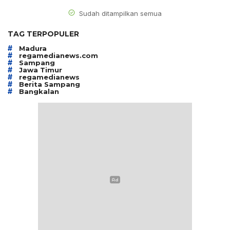
Sudah ditampilkan semua
TAG TERPOPULER
#
Madura
#
regamedianews.com
#
Sampang
#
Jawa Timur
#
regamedianews
#
Berita Sampang
#
Bangkalan