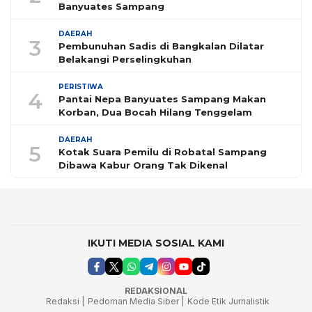
Banyuates Sampang
DAERAH
3
Pembunuhan Sadis di Bangkalan Dilatar
Belakangi Perselingkuhan
PERISTIWA
4
Pantai Nepa Banyuates Sampang Makan
Korban, Dua Bocah Hilang Tenggelam
DAERAH
5
Kotak Suara Pemilu di Robatal Sampang
Dibawa Kabur Orang Tak Dikenal
IKUTI MEDIA SOSIAL KAMI
REDAKSIONAL
Redaksi |
Pedoman Media Siber |
Kode Etik Jurnalistik