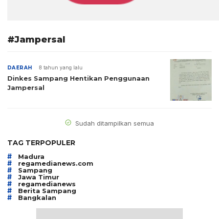
#Jampersal
DAERAH
8 tahun yang lalu
Dinkes Sampang Hentikan Penggunaan
Jampersal
Sudah ditampilkan semua
TAG TERPOPULER
#
Madura
#
regamedianews.com
#
Sampang
#
Jawa Timur
#
regamedianews
#
Berita Sampang
#
Bangkalan