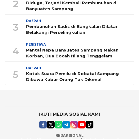
2
Diduga, Terjadi Kembali Pembunuhan di
Banyuates Sampang
DAERAH
3
Pembunuhan Sadis di Bangkalan Dilatar
Belakangi Perselingkuhan
PERISTIWA
4
Pantai Nepa Banyuates Sampang Makan
Korban, Dua Bocah Hilang Tenggelam
DAERAH
5
Kotak Suara Pemilu di Robatal Sampang
Dibawa Kabur Orang Tak Dikenal
IKUTI MEDIA SOSIAL KAMI
REDAKSIONAL