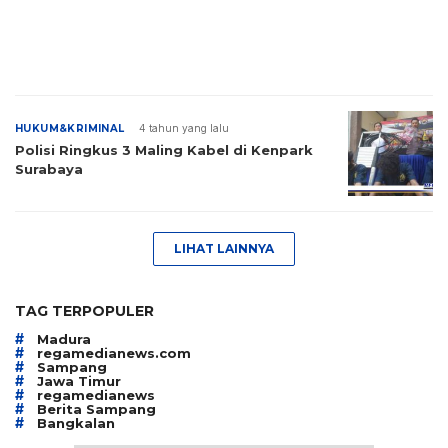
HUKUM&KRIMINAL
4 tahun yang lalu
Polisi Ringkus 3 Maling Kabel di Kenpark
Surabaya
LIHAT LAINNYA
TAG TERPOPULER
#
Madura
#
regamedianews.com
#
Sampang
#
Jawa Timur
#
regamedianews
#
Berita Sampang
#
Bangkalan