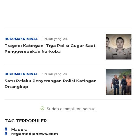
HUKUM&KRIMINAL
1 bulan yang lalu
Tragedi Katingan: Tiga Polisi Gugur Saat
Penggerebekan Narkoba
HUKUM&KRIMINAL
1 bulan yang lalu
Satu Pelaku Penyerangan Polisi Katingan
Ditangkap
Sudah ditampilkan semua
TAG TERPOPULER
#
Madura
#
regamedianews.com