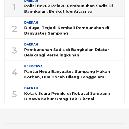
DAERAH
1
Polisi Bekuk Pelaku Pembunuhan Sadis Di
Bangkalan, Berikut Identitasnya
DAERAH
2
Diduga, Terjadi Kembali Pembunuhan di
Banyuates Sampang
DAERAH
3
Pembunuhan Sadis di Bangkalan Dilatar
Belakangi Perselingkuhan
PERISTIWA
4
Pantai Nepa Banyuates Sampang Makan
Korban, Dua Bocah Hilang Tenggelam
DAERAH
5
Kotak Suara Pemilu di Robatal Sampang
Dibawa Kabur Orang Tak Dikenal