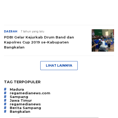
DAERAH
7 tahun yang lalu
PDBI Gelar Kejurkab Drum Band dan
Kapolres Cup 2019 se-Kabupaten
Bangkalan
LIHAT LAINNYA
TAG TERPOPULER
#
Madura
#
regamedianews.com
#
Sampang
#
Jawa Timur
#
regamedianews
#
Berita Sampang
#
Bangkalan