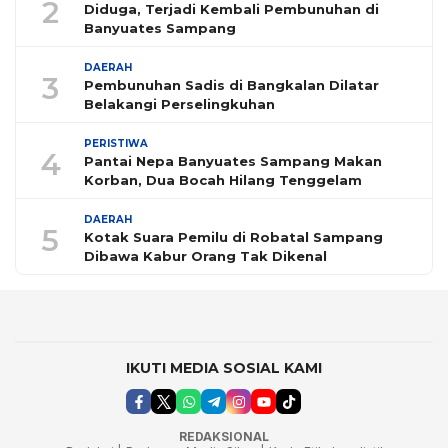
2
Diduga, Terjadi Kembali Pembunuhan di
Banyuates Sampang
DAERAH
3
Pembunuhan Sadis di Bangkalan Dilatar
Belakangi Perselingkuhan
PERISTIWA
4
Pantai Nepa Banyuates Sampang Makan
Korban, Dua Bocah Hilang Tenggelam
DAERAH
5
Kotak Suara Pemilu di Robatal Sampang
Dibawa Kabur Orang Tak Dikenal
IKUTI MEDIA SOSIAL KAMI
REDAKSIONAL