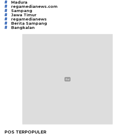
#
Madura
#
regamedianews.com
#
Sampang
#
Jawa Timur
#
regamedianews
#
Berita Sampang
#
Bangkalan
POS TERPOPULER