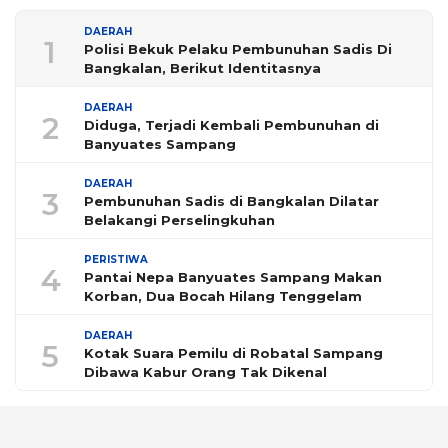
DAERAH
1
Polisi Bekuk Pelaku Pembunuhan Sadis Di
Bangkalan, Berikut Identitasnya
DAERAH
2
Diduga, Terjadi Kembali Pembunuhan di
Banyuates Sampang
DAERAH
3
Pembunuhan Sadis di Bangkalan Dilatar
Belakangi Perselingkuhan
PERISTIWA
4
Pantai Nepa Banyuates Sampang Makan
Korban, Dua Bocah Hilang Tenggelam
DAERAH
5
Kotak Suara Pemilu di Robatal Sampang
Dibawa Kabur Orang Tak Dikenal