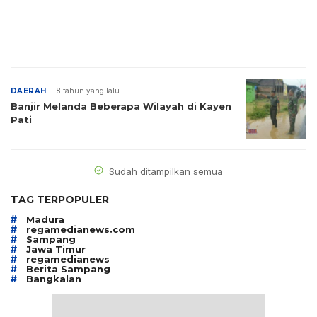
DAERAH
8 tahun yang lalu
Banjir Melanda Beberapa Wilayah di Kayen
Pati
Sudah ditampilkan semua
TAG TERPOPULER
#
Madura
#
regamedianews.com
#
Sampang
#
Jawa Timur
#
regamedianews
#
Berita Sampang
#
Bangkalan