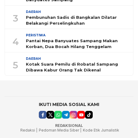
DAERAH
3
Pembunuhan Sadis di Bangkalan Dilatar
Belakangi Perselingkuhan
PERISTIWA
4
Pantai Nepa Banyuates Sampang Makan
Korban, Dua Bocah Hilang Tenggelam
DAERAH
5
Kotak Suara Pemilu di Robatal Sampang
Dibawa Kabur Orang Tak Dikenal
IKUTI MEDIA SOSIAL KAMI
REDAKSIONAL
Redaksi |
Pedoman Media Siber |
Kode Etik Jurnalistik