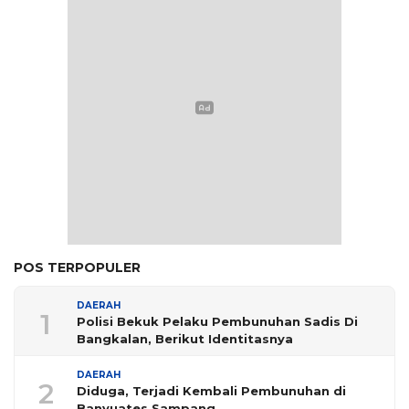
POS TERPOPULER
DAERAH
1
Polisi Bekuk Pelaku Pembunuhan Sadis Di
Bangkalan, Berikut Identitasnya
DAERAH
2
Diduga, Terjadi Kembali Pembunuhan di
Banyuates Sampang