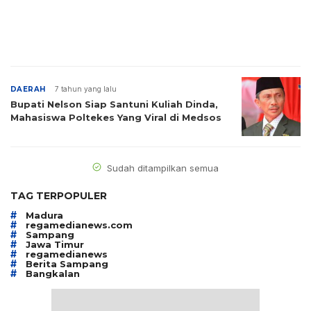
DAERAH
7 tahun yang lalu
Bupati Nelson Siap Santuni Kuliah Dinda,
Mahasiswa Poltekes Yang Viral di Medsos
Sudah ditampilkan semua
TAG TERPOPULER
#
Madura
#
regamedianews.com
#
Sampang
#
Jawa Timur
#
regamedianews
#
Berita Sampang
#
Bangkalan