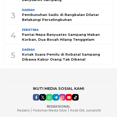
DAERAH
3
Pembunuhan Sadis di Bangkalan Dilatar
Belakangi Perselingkuhan
PERISTIWA
4
Pantai Nepa Banyuates Sampang Makan
Korban, Dua Bocah Hilang Tenggelam
DAERAH
5
Kotak Suara Pemilu di Robatal Sampang
Dibawa Kabur Orang Tak Dikenal
IKUTI MEDIA SOSIAL KAMI
REDAKSIONAL
Redaksi |
Pedoman Media Siber |
Kode Etik Jurnalistik