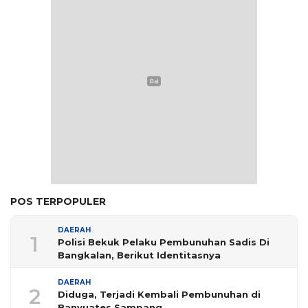
POS TERPOPULER
DAERAH
1
Polisi Bekuk Pelaku Pembunuhan Sadis Di
Bangkalan, Berikut Identitasnya
DAERAH
2
Diduga, Terjadi Kembali Pembunuhan di
Banyuates Sampang