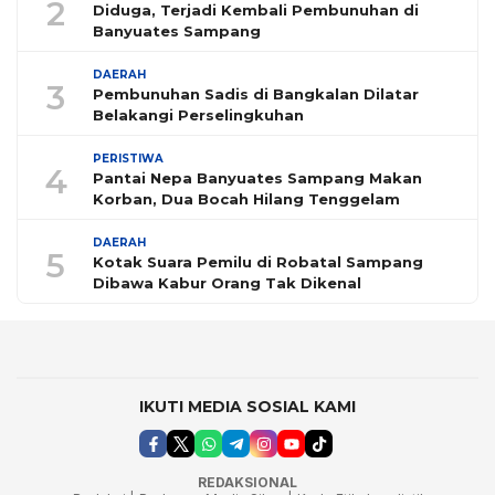
2
Diduga, Terjadi Kembali Pembunuhan di
Banyuates Sampang
DAERAH
3
Pembunuhan Sadis di Bangkalan Dilatar
Belakangi Perselingkuhan
PERISTIWA
4
Pantai Nepa Banyuates Sampang Makan
Korban, Dua Bocah Hilang Tenggelam
DAERAH
5
Kotak Suara Pemilu di Robatal Sampang
Dibawa Kabur Orang Tak Dikenal
IKUTI MEDIA SOSIAL KAMI
REDAKSIONAL