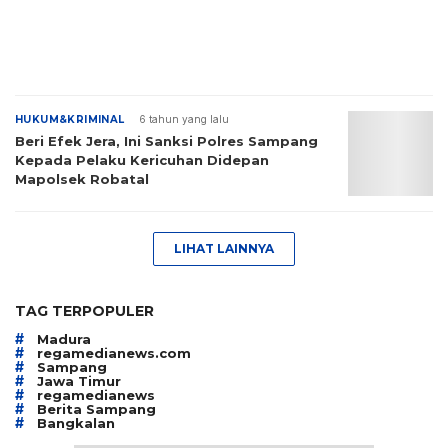
HUKUM&KRIMINAL
6 tahun yang lalu
Beri Efek Jera, Ini Sanksi Polres Sampang
Kepada Pelaku Kericuhan Didepan
Mapolsek Robatal
LIHAT LAINNYA
TAG TERPOPULER
#
Madura
#
regamedianews.com
#
Sampang
#
Jawa Timur
#
regamedianews
#
Berita Sampang
#
Bangkalan