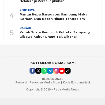
Belakangi Perselingkuhan
PERISTIWA
4
Pantai Nepa Banyuates Sampang Makan
Korban, Dua Bocah Hilang Tenggelam
DAERAH
5
Kotak Suara Pemilu di Robatal Sampang
Dibawa Kabur Orang Tak Dikenal
IKUTI MEDIA SOSIAL KAMI
REDAKSIONAL
Redaksi |
Pedoman Media Siber |
Kode Etik Jurnalistik
Copyright © 2026 – Rega Media News