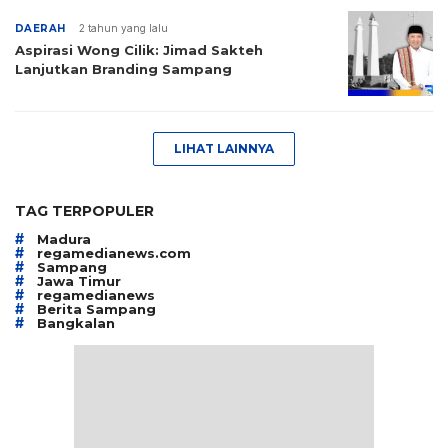
DAERAH
2 tahun yang lalu
Aspirasi Wong Cilik: Jimad Sakteh
Lanjutkan Branding Sampang
LIHAT LAINNYA
TAG TERPOPULER
#
Madura
#
regamedianews.com
#
Sampang
#
Jawa Timur
#
regamedianews
#
Berita Sampang
#
Bangkalan