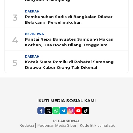
DAERAH
3
Pembunuhan Sadis di Bangkalan Dilatar
Belakangi Perselingkuhan
PERISTIWA
4
Pantai Nepa Banyuates Sampang Makan
Korban, Dua Bocah Hilang Tenggelam
DAERAH
5
Kotak Suara Pemilu di Robatal Sampang
Dibawa Kabur Orang Tak Dikenal
IKUTI MEDIA SOSIAL KAMI
REDAKSIONAL
Redaksi |
Pedoman Media Siber |
Kode Etik Jurnalistik