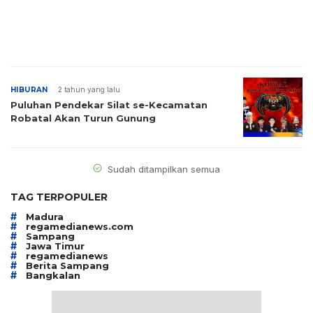
HIBURAN
2 tahun yang lalu
Puluhan Pendekar Silat se-Kecamatan
Robatal Akan Turun Gunung
Sudah ditampilkan semua
TAG TERPOPULER
#
Madura
#
regamedianews.com
#
Sampang
#
Jawa Timur
#
regamedianews
#
Berita Sampang
#
Bangkalan