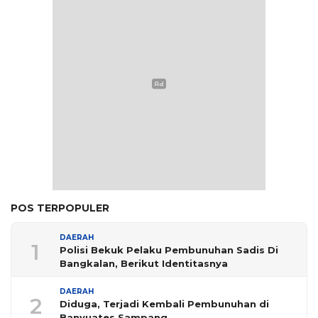
POS TERPOPULER
DAERAH
1
Polisi Bekuk Pelaku Pembunuhan Sadis Di
Bangkalan, Berikut Identitasnya
DAERAH
2
Diduga, Terjadi Kembali Pembunuhan di
Banyuates Sampang