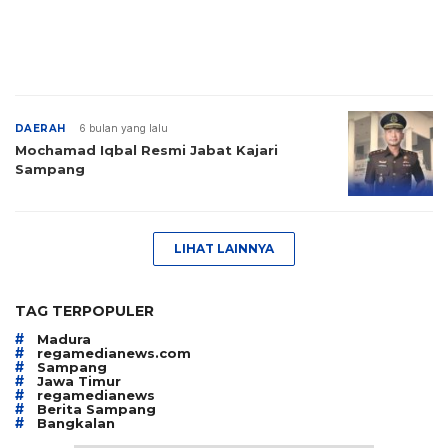
DAERAH
6 bulan yang lalu
Mochamad Iqbal Resmi Jabat Kajari
Sampang
LIHAT LAINNYA
TAG TERPOPULER
#
Madura
#
regamedianews.com
#
Sampang
#
Jawa Timur
#
regamedianews
#
Berita Sampang
#
Bangkalan