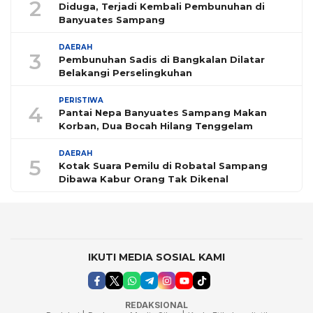
2
Diduga, Terjadi Kembali Pembunuhan di
Banyuates Sampang
DAERAH
3
Pembunuhan Sadis di Bangkalan Dilatar
Belakangi Perselingkuhan
PERISTIWA
4
Pantai Nepa Banyuates Sampang Makan
Korban, Dua Bocah Hilang Tenggelam
DAERAH
5
Kotak Suara Pemilu di Robatal Sampang
Dibawa Kabur Orang Tak Dikenal
IKUTI MEDIA SOSIAL KAMI
REDAKSIONAL