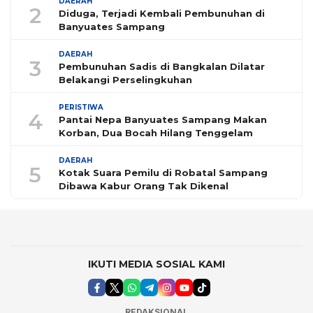
DAERAH
2
Diduga, Terjadi Kembali Pembunuhan di
Banyuates Sampang
DAERAH
3
Pembunuhan Sadis di Bangkalan Dilatar
Belakangi Perselingkuhan
PERISTIWA
4
Pantai Nepa Banyuates Sampang Makan
Korban, Dua Bocah Hilang Tenggelam
DAERAH
5
Kotak Suara Pemilu di Robatal Sampang
Dibawa Kabur Orang Tak Dikenal
IKUTI MEDIA SOSIAL KAMI
REDAKSIONAL