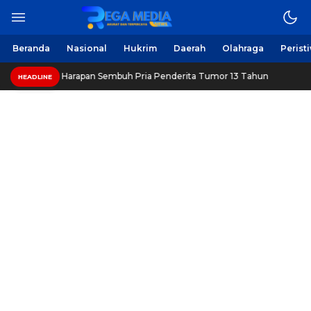
Berita Harian Online
Regamedianews.com
Beranda
Nasional
Hukrim
Daerah
Olahraga
Perist
pang, Beri Harapan Sembuh Pria Penderita Tumor 13 Tahun
HEADLINE