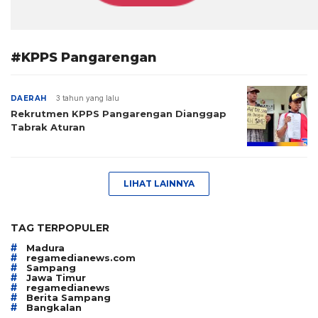
#KPPS Pangarengan
DAERAH
3 tahun yang lalu
Rekrutmen KPPS Pangarengan Dianggap
Tabrak Aturan
LIHAT LAINNYA
TAG TERPOPULER
#
Madura
#
regamedianews.com
#
Sampang
#
Jawa Timur
#
regamedianews
#
Berita Sampang
#
Bangkalan