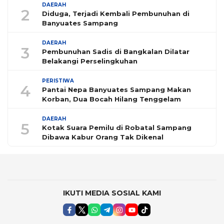
DAERAH
2
Diduga, Terjadi Kembali Pembunuhan di
Banyuates Sampang
DAERAH
3
Pembunuhan Sadis di Bangkalan Dilatar
Belakangi Perselingkuhan
PERISTIWA
4
Pantai Nepa Banyuates Sampang Makan
Korban, Dua Bocah Hilang Tenggelam
DAERAH
5
Kotak Suara Pemilu di Robatal Sampang
Dibawa Kabur Orang Tak Dikenal
IKUTI MEDIA SOSIAL KAMI