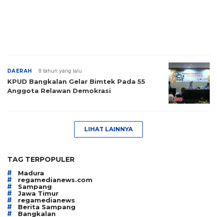
DAERAH
8 tahun yang lalu
KPUD Bangkalan Gelar Bimtek Pada 55
Anggota Relawan Demokrasi
LIHAT LAINNYA
TAG TERPOPULER
#
Madura
#
regamedianews.com
#
Sampang
#
Jawa Timur
#
regamedianews
#
Berita Sampang
#
Bangkalan