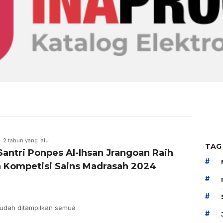
2 tahun yang lalu
TAG
Santri Ponpes Al-Ihsan Jrangoan Raih
#
a Kompetisi Sains Madrasah 2024
#
#
udah ditampilkan semua
#