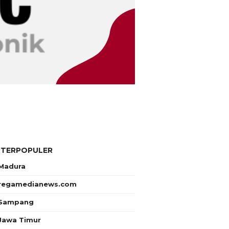
 TERPOPULER
Madura
regamedianews.com
Sampang
Jawa Timur