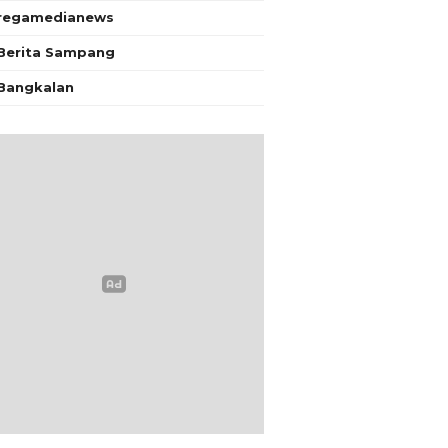
regamedianews
Berita Sampang
Bangkalan