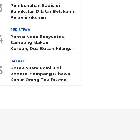
3
Pembunuhan Sadis di
Bangkalan Dilatar Belakangi
Perselingkuhan
PERISTIWA
4
Pantai Nepa Banyuates
Sampang Makan
Korban, Dua Bocah Hilang
Tenggelam
DAERAH
5
Kotak Suara Pemilu di
Robatal Sampang Dibawa
Kabur Orang Tak Dikenal