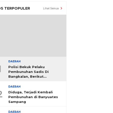
S TERPOPULER
Lihat Semua
DAERAH
1
Polisi Bekuk Pelaku
Pembunuhan Sadis Di
Bangkalan, Berikut
Identitasnya
DAERAH
2
Diduga, Terjadi Kembali
Pembunuhan di Banyuates
Sampang
DAERAH