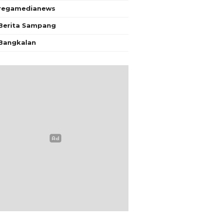
regamedianews
Berita Sampang
Bangkalan