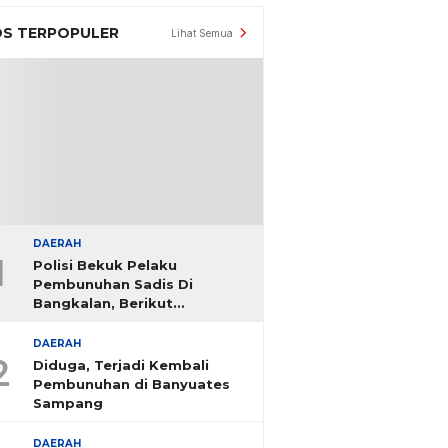
S TERPOPULER
Lihat Semua
DAERAH
1
Polisi Bekuk Pelaku
Pembunuhan Sadis Di
Bangkalan, Berikut
Identitasnya
DAERAH
2
Diduga, Terjadi Kembali
Pembunuhan di Banyuates
Sampang
DAERAH