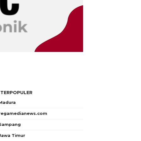
 TERPOPULER
Madura
regamedianews.com
Sampang
Jawa Timur