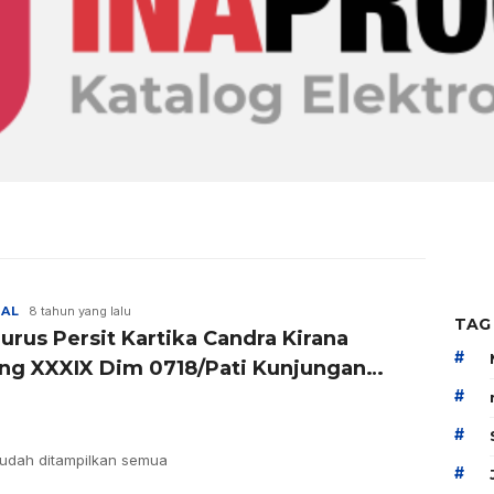
NAL
8 tahun yang lalu
TAG
urus Persit Kartika Candra Kirana
#
ng XXXIX Dim 0718/Pati Kunjungan
ta Bhakti
#
#
udah ditampilkan semua
#