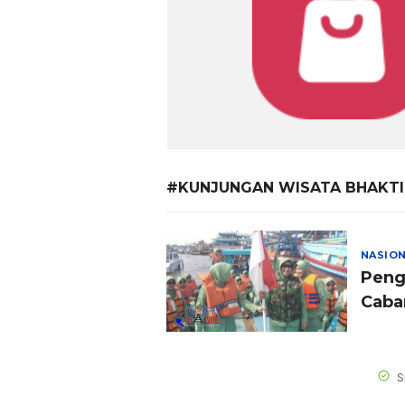
#KUNJUNGAN WISATA BHAKTI
NASIO
Peng
Caba
Wisa
S