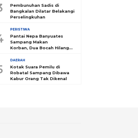
3
Pembunuhan Sadis di
Bangkalan Dilatar Belakangi
Perselingkuhan
PERISTIWA
4
Pantai Nepa Banyuates
Sampang Makan
Korban, Dua Bocah Hilang
Tenggelam
DAERAH
5
Kotak Suara Pemilu di
Robatal Sampang Dibawa
Kabur Orang Tak Dikenal