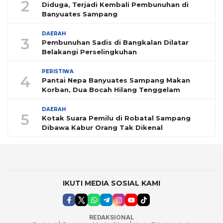
2
Diduga, Terjadi Kembali Pembunuhan di
Banyuates Sampang
DAERAH
3
Pembunuhan Sadis di Bangkalan Dilatar
Belakangi Perselingkuhan
PERISTIWA
4
Pantai Nepa Banyuates Sampang Makan
Korban, Dua Bocah Hilang Tenggelam
DAERAH
5
Kotak Suara Pemilu di Robatal Sampang
Dibawa Kabur Orang Tak Dikenal
IKUTI MEDIA SOSIAL KAMI
REDAKSIONAL