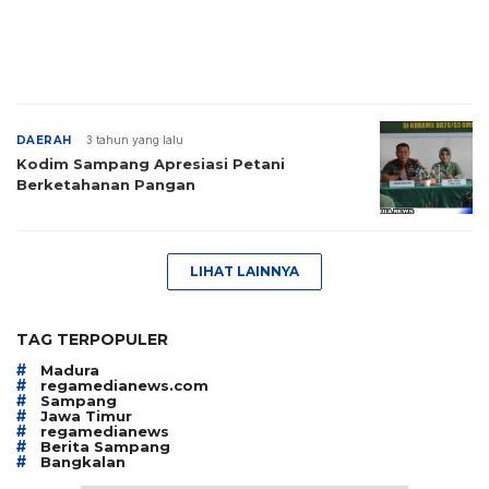
DAERAH
3 tahun yang lalu
Kodim Sampang Apresiasi Petani
Berketahanan Pangan
LIHAT LAINNYA
TAG TERPOPULER
#
Madura
#
regamedianews.com
#
Sampang
#
Jawa Timur
#
regamedianews
#
Berita Sampang
#
Bangkalan