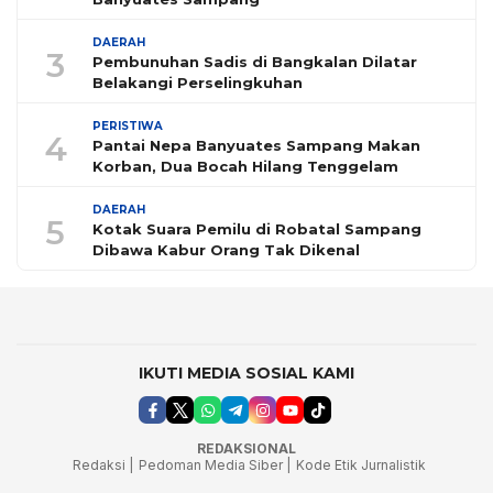
DAERAH
3
Pembunuhan Sadis di Bangkalan Dilatar
Belakangi Perselingkuhan
PERISTIWA
4
Pantai Nepa Banyuates Sampang Makan
Korban, Dua Bocah Hilang Tenggelam
DAERAH
5
Kotak Suara Pemilu di Robatal Sampang
Dibawa Kabur Orang Tak Dikenal
IKUTI MEDIA SOSIAL KAMI
REDAKSIONAL
Redaksi |
Pedoman Media Siber |
Kode Etik Jurnalistik