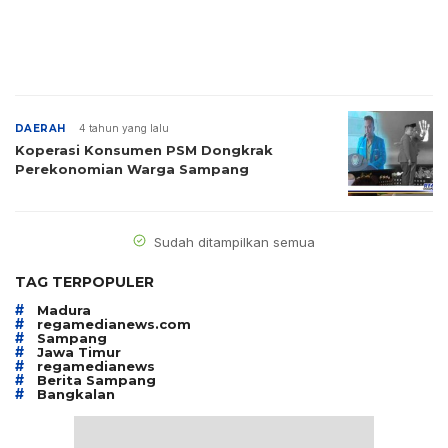
DAERAH
4 tahun yang lalu
Koperasi Konsumen PSM Dongkrak
Perekonomian Warga Sampang
Sudah ditampilkan semua
TAG TERPOPULER
#
Madura
#
regamedianews.com
#
Sampang
#
Jawa Timur
#
regamedianews
#
Berita Sampang
#
Bangkalan