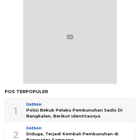
POS TERPOPULER
DAERAH
1
Polisi Bekuk Pelaku Pembunuhan Sadis Di
Bangkalan, Berikut Identitasnya
DAERAH
2
Diduga, Terjadi Kembali Pembunuhan di
Banyuates Sampang