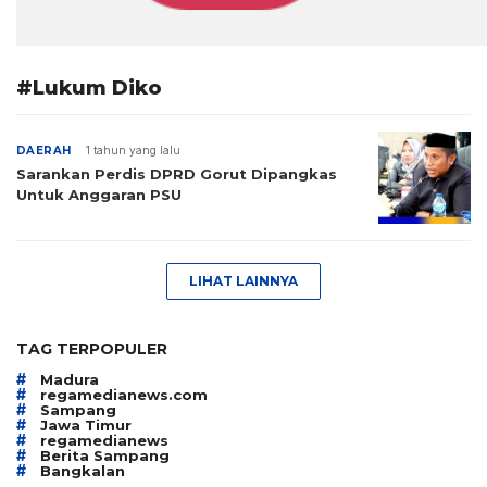
#Lukum Diko
DAERAH
1 tahun yang lalu
Sarankan Perdis DPRD Gorut Dipangkas
Untuk Anggaran PSU
LIHAT LAINNYA
TAG TERPOPULER
#
Madura
#
regamedianews.com
#
Sampang
#
Jawa Timur
#
regamedianews
#
Berita Sampang
#
Bangkalan