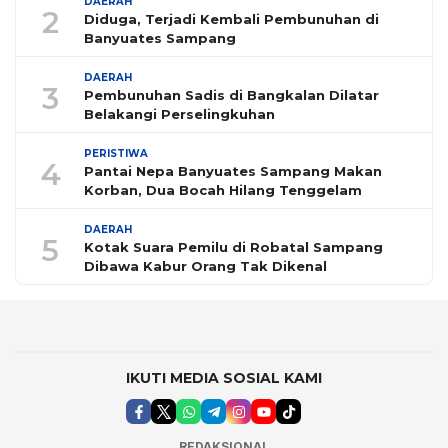
DAERAH
2
Diduga, Terjadi Kembali Pembunuhan di
Banyuates Sampang
DAERAH
3
Pembunuhan Sadis di Bangkalan Dilatar
Belakangi Perselingkuhan
PERISTIWA
4
Pantai Nepa Banyuates Sampang Makan
Korban, Dua Bocah Hilang Tenggelam
DAERAH
5
Kotak Suara Pemilu di Robatal Sampang
Dibawa Kabur Orang Tak Dikenal
IKUTI MEDIA SOSIAL KAMI
REDAKSIONAL