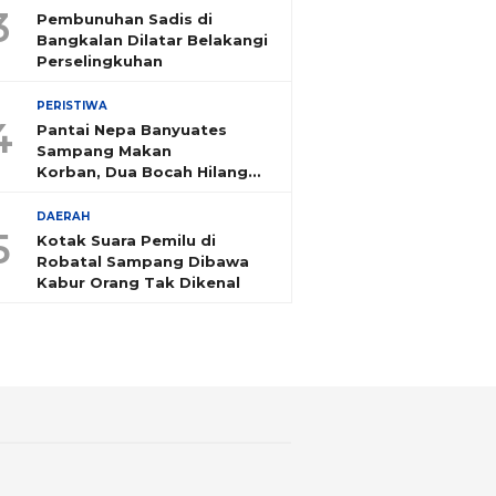
3
Pembunuhan Sadis di
Bangkalan Dilatar Belakangi
Perselingkuhan
PERISTIWA
4
Pantai Nepa Banyuates
Sampang Makan
Korban, Dua Bocah Hilang
Tenggelam
DAERAH
5
Kotak Suara Pemilu di
Robatal Sampang Dibawa
Kabur Orang Tak Dikenal