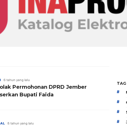
H
6 tahun yang lalu
TAG
olak Permohonan DPRD Jember
#
serkan Bupati Faida
#
#
#
NAL
8 tahun yang lalu