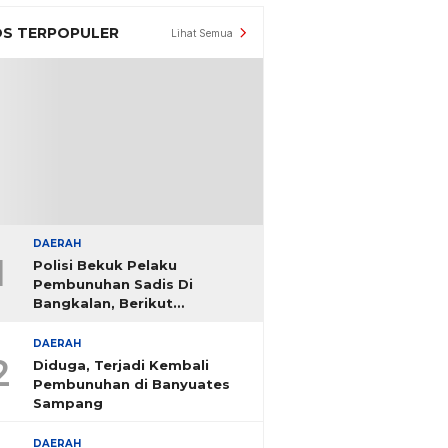
S TERPOPULER
Lihat Semua
DAERAH
1
Polisi Bekuk Pelaku
Pembunuhan Sadis Di
Bangkalan, Berikut
Identitasnya
DAERAH
2
Diduga, Terjadi Kembali
Pembunuhan di Banyuates
Sampang
DAERAH