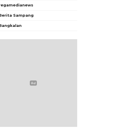
regamedianews
Berita Sampang
Bangkalan