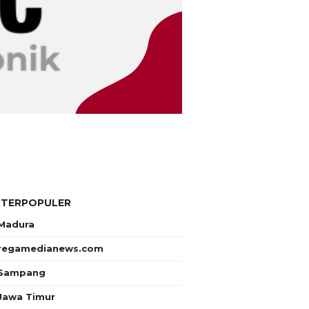
 TERPOPULER
Madura
regamedianews.com
Sampang
Jawa Timur