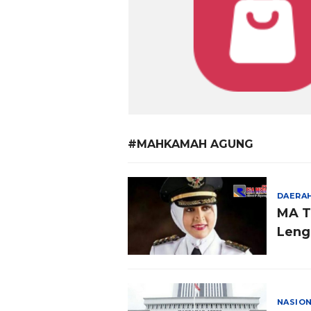
#MAHKAMAH AGUNG
DAERA
MA T
Leng
NASIO