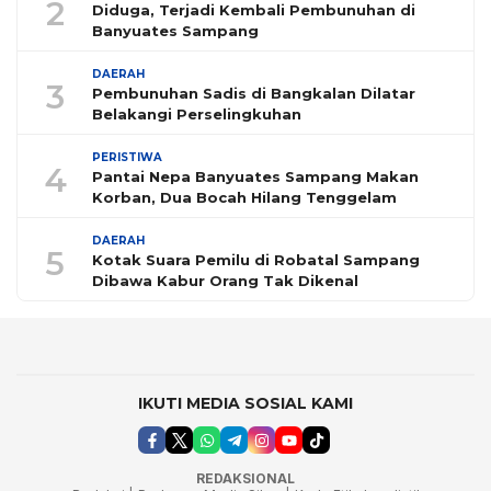
2
Diduga, Terjadi Kembali Pembunuhan di
Banyuates Sampang
DAERAH
3
Pembunuhan Sadis di Bangkalan Dilatar
Belakangi Perselingkuhan
PERISTIWA
4
Pantai Nepa Banyuates Sampang Makan
Korban, Dua Bocah Hilang Tenggelam
DAERAH
5
Kotak Suara Pemilu di Robatal Sampang
Dibawa Kabur Orang Tak Dikenal
IKUTI MEDIA SOSIAL KAMI
REDAKSIONAL