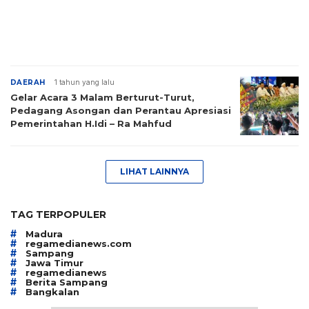
DAERAH
1 tahun yang lalu
Gelar Acara 3 Malam Berturut-Turut,
Pedagang Asongan dan Perantau Apresiasi
Pemerintahan H.Idi – Ra Mahfud
LIHAT LAINNYA
TAG TERPOPULER
#
Madura
#
regamedianews.com
#
Sampang
#
Jawa Timur
#
regamedianews
#
Berita Sampang
#
Bangkalan