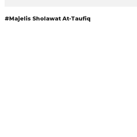
#Majelis Sholawat At-Taufiq