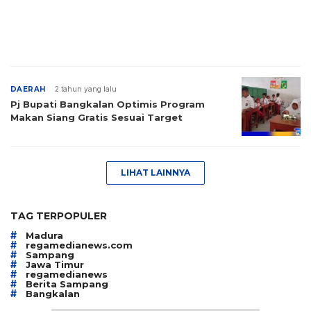
DAERAH
2 tahun yang lalu
Pj Bupati Bangkalan Optimis Program
Makan Siang Gratis Sesuai Target
LIHAT LAINNYA
TAG TERPOPULER
#
Madura
#
regamedianews.com
#
Sampang
#
Jawa Timur
#
regamedianews
#
Berita Sampang
#
Bangkalan