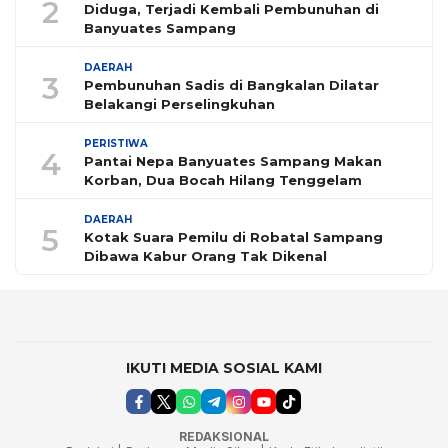
2
Diduga, Terjadi Kembali Pembunuhan di
Banyuates Sampang
DAERAH
3
Pembunuhan Sadis di Bangkalan Dilatar
Belakangi Perselingkuhan
PERISTIWA
4
Pantai Nepa Banyuates Sampang Makan
Korban, Dua Bocah Hilang Tenggelam
DAERAH
5
Kotak Suara Pemilu di Robatal Sampang
Dibawa Kabur Orang Tak Dikenal
IKUTI MEDIA SOSIAL KAMI
REDAKSIONAL