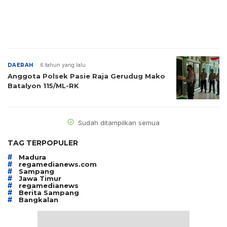
DAERAH
6 tahun yang lalu
Anggota Polsek Pasie Raja Gerudug Mako
Batalyon 115/ML-RK
Sudah ditampilkan semua
TAG TERPOPULER
#
Madura
#
regamedianews.com
#
Sampang
#
Jawa Timur
#
regamedianews
#
Berita Sampang
#
Bangkalan