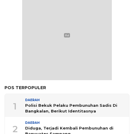
POS TERPOPULER
DAERAH
1
Polisi Bekuk Pelaku Pembunuhan Sadis Di
Bangkalan, Berikut Identitasnya
DAERAH
2
Diduga, Terjadi Kembali Pembunuhan di
Banyuates Sampang