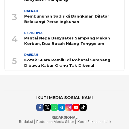
DAERAH
3
Pembunuhan Sadis di Bangkalan Dilatar
Belakangi Perselingkuhan
PERISTIWA
4
Pantai Nepa Banyuates Sampang Makan
Korban, Dua Bocah Hilang Tenggelam
DAERAH
5
Kotak Suara Pemilu di Robatal Sampang
Dibawa Kabur Orang Tak Dikenal
IKUTI MEDIA SOSIAL KAMI
REDAKSIONAL
Redaksi |
Pedoman Media Siber |
Kode Etik Jurnalistik