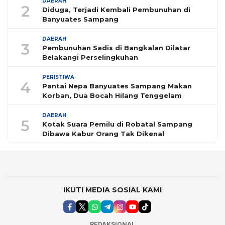
DAERAH
2
Diduga, Terjadi Kembali Pembunuhan di
Banyuates Sampang
DAERAH
3
Pembunuhan Sadis di Bangkalan Dilatar
Belakangi Perselingkuhan
PERISTIWA
4
Pantai Nepa Banyuates Sampang Makan
Korban, Dua Bocah Hilang Tenggelam
DAERAH
5
Kotak Suara Pemilu di Robatal Sampang
Dibawa Kabur Orang Tak Dikenal
IKUTI MEDIA SOSIAL KAMI
REDAKSIONAL