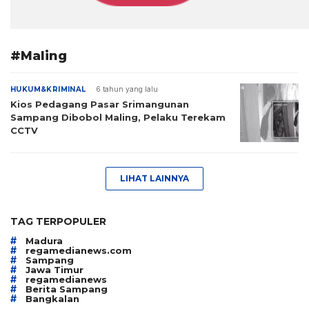
#Maling
HUKUM&KRIMINAL
6 tahun yang lalu
Kios Pedagang Pasar Srimangunan
Sampang Dibobol Maling, Pelaku Terekam
CCTV
LIHAT LAINNYA
TAG TERPOPULER
#
Madura
#
regamedianews.com
#
Sampang
#
Jawa Timur
#
regamedianews
#
Berita Sampang
#
Bangkalan