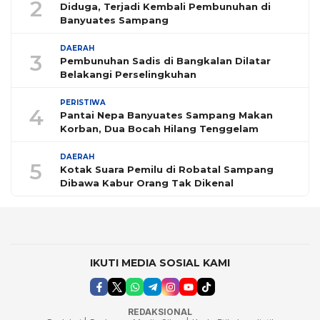
2
Diduga, Terjadi Kembali Pembunuhan di
Banyuates Sampang
DAERAH
3
Pembunuhan Sadis di Bangkalan Dilatar
Belakangi Perselingkuhan
PERISTIWA
4
Pantai Nepa Banyuates Sampang Makan
Korban, Dua Bocah Hilang Tenggelam
DAERAH
5
Kotak Suara Pemilu di Robatal Sampang
Dibawa Kabur Orang Tak Dikenal
IKUTI MEDIA SOSIAL KAMI
REDAKSIONAL