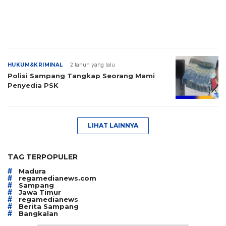
HUKUM&KRIMINAL
2 tahun yang lalu
Polisi Sampang Tangkap Seorang Mami
Penyedia PSK
LIHAT LAINNYA
TAG TERPOPULER
#
Madura
#
regamedianews.com
#
Sampang
#
Jawa Timur
#
regamedianews
#
Berita Sampang
#
Bangkalan