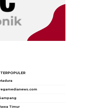
 TERPOPULER
Madura
regamedianews.com
Sampang
Jawa Timur