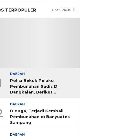
S TERPOPULER
Lihat Semua
DAERAH
1
Polisi Bekuk Pelaku
Pembunuhan Sadis Di
Bangkalan, Berikut
Identitasnya
DAERAH
2
Diduga, Terjadi Kembali
Pembunuhan di Banyuates
Sampang
DAERAH