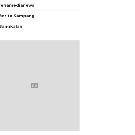
regamedianews
Berita Sampang
Bangkalan