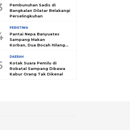
3
Pembunuhan Sadis di
Bangkalan Dilatar Belakangi
Perselingkuhan
PERISTIWA
4
Pantai Nepa Banyuates
Sampang Makan
Korban, Dua Bocah Hilang
Tenggelam
DAERAH
5
Kotak Suara Pemilu di
Robatal Sampang Dibawa
Kabur Orang Tak Dikenal