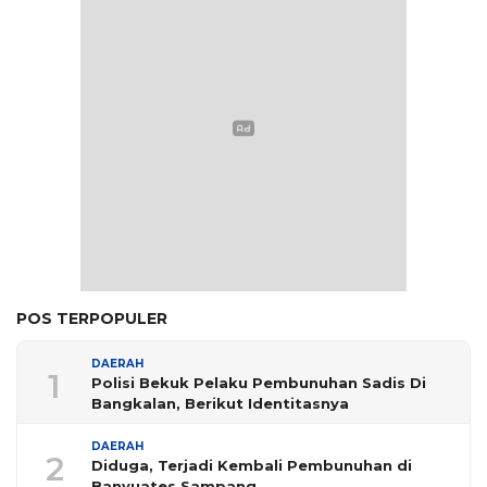
POS TERPOPULER
DAERAH
1
Polisi Bekuk Pelaku Pembunuhan Sadis Di
Bangkalan, Berikut Identitasnya
DAERAH
2
Diduga, Terjadi Kembali Pembunuhan di
Banyuates Sampang