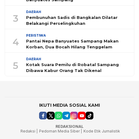
DAERAH
3
Pembunuhan Sadis di Bangkalan Dilatar
Belakangi Perselingkuhan
PERISTIWA
4
Pantai Nepa Banyuates Sampang Makan
Korban, Dua Bocah Hilang Tenggelam
DAERAH
5
Kotak Suara Pemilu di Robatal Sampang
Dibawa Kabur Orang Tak Dikenal
IKUTI MEDIA SOSIAL KAMI
REDAKSIONAL
Redaksi |
Pedoman Media Siber |
Kode Etik Jurnalistik