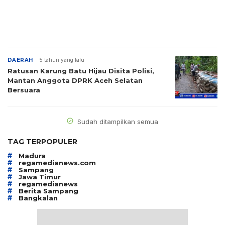
DAERAH
5 tahun yang lalu
Ratusan Karung Batu Hijau Disita Polisi,
Mantan Anggota DPRK Aceh Selatan
Bersuara
Sudah ditampilkan semua
TAG TERPOPULER
#
Madura
#
regamedianews.com
#
Sampang
#
Jawa Timur
#
regamedianews
#
Berita Sampang
#
Bangkalan