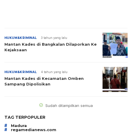
HUKUM&KRIMINAL
3 tahun yang lalu
Mantan Kades di Bangkalan Dilaporkan Ke
Kejaksaan
HUKUM&KRIMINAL
4 tahun yang lalu
Mantan Kades di Kecamatan Omben
Sampang Dipolisikan
Sudah ditampilkan semua
TAG TERPOPULER
#
Madura
#
regamedianews.com