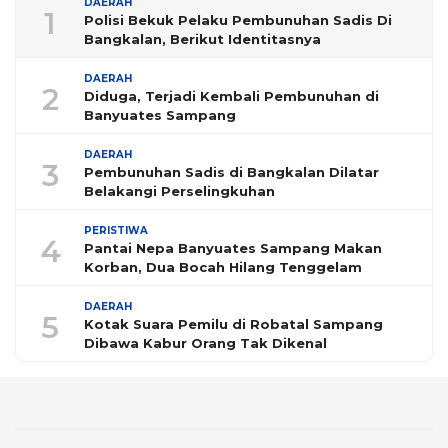
DAERAH
1
Polisi Bekuk Pelaku Pembunuhan Sadis Di
Bangkalan, Berikut Identitasnya
DAERAH
2
Diduga, Terjadi Kembali Pembunuhan di
Banyuates Sampang
DAERAH
3
Pembunuhan Sadis di Bangkalan Dilatar
Belakangi Perselingkuhan
PERISTIWA
4
Pantai Nepa Banyuates Sampang Makan
Korban, Dua Bocah Hilang Tenggelam
DAERAH
5
Kotak Suara Pemilu di Robatal Sampang
Dibawa Kabur Orang Tak Dikenal