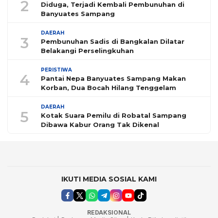
2
Diduga, Terjadi Kembali Pembunuhan di
Banyuates Sampang
DAERAH
3
Pembunuhan Sadis di Bangkalan Dilatar
Belakangi Perselingkuhan
PERISTIWA
4
Pantai Nepa Banyuates Sampang Makan
Korban, Dua Bocah Hilang Tenggelam
DAERAH
5
Kotak Suara Pemilu di Robatal Sampang
Dibawa Kabur Orang Tak Dikenal
IKUTI MEDIA SOSIAL KAMI
REDAKSIONAL