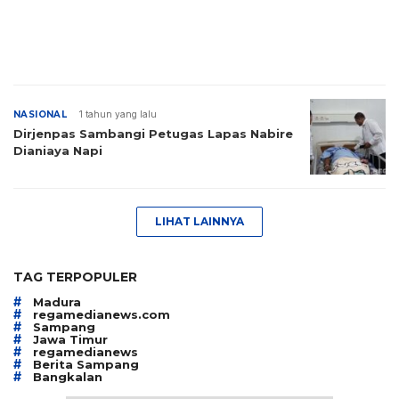
NASIONAL
1 tahun yang lalu
Dirjenpas Sambangi Petugas Lapas Nabire
Dianiaya Napi
LIHAT LAINNYA
TAG TERPOPULER
#
Madura
#
regamedianews.com
#
Sampang
#
Jawa Timur
#
regamedianews
#
Berita Sampang
#
Bangkalan