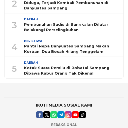
2
Diduga, Terjadi Kembali Pembunuhan di
Banyuates Sampang
DAERAH
3
Pembunuhan Sadis di Bangkalan Dilatar
Belakangi Perselingkuhan
PERISTIWA
4
Pantai Nepa Banyuates Sampang Makan
Korban, Dua Bocah Hilang Tenggelam
DAERAH
5
Kotak Suara Pemilu di Robatal Sampang
Dibawa Kabur Orang Tak Dikenal
IKUTI MEDIA SOSIAL KAMI
REDAKSIONAL