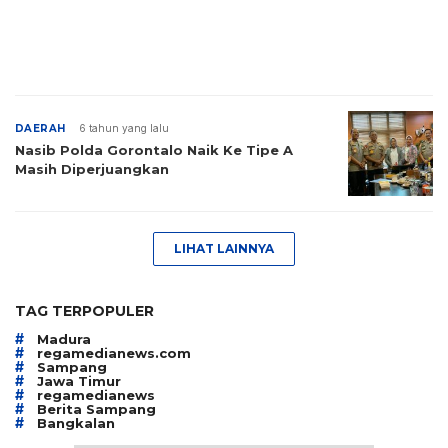
DAERAH
6 tahun yang lalu
Nasib Polda Gorontalo Naik Ke Tipe A
Masih Diperjuangkan
LIHAT LAINNYA
TAG TERPOPULER
#
Madura
#
regamedianews.com
#
Sampang
#
Jawa Timur
#
regamedianews
#
Berita Sampang
#
Bangkalan