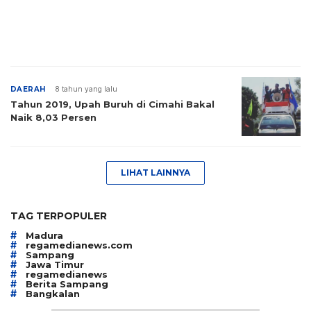
DAERAH
8 tahun yang lalu
Tahun 2019, Upah Buruh di Cimahi Bakal
Naik 8,03 Persen
LIHAT LAINNYA
TAG TERPOPULER
#
Madura
#
regamedianews.com
#
Sampang
#
Jawa Timur
#
regamedianews
#
Berita Sampang
#
Bangkalan