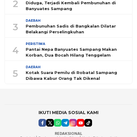
2
Diduga, Terjadi Kembali Pembunuhan di
Banyuates Sampang
DAERAH
3
Pembunuhan Sadis di Bangkalan Dilatar
Belakangi Perselingkuhan
PERISTIWA
4
Pantai Nepa Banyuates Sampang Makan
Korban, Dua Bocah Hilang Tenggelam
DAERAH
5
Kotak Suara Pemilu di Robatal Sampang
Dibawa Kabur Orang Tak Dikenal
IKUTI MEDIA SOSIAL KAMI
REDAKSIONAL