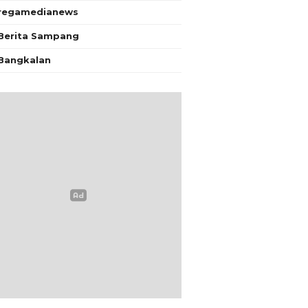
regamedianews
Berita Sampang
Bangkalan