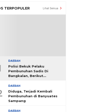
S TERPOPULER
Lihat Semua
DAERAH
1
Polisi Bekuk Pelaku
Pembunuhan Sadis Di
Bangkalan, Berikut
Identitasnya
DAERAH
2
Diduga, Terjadi Kembali
Pembunuhan di Banyuates
Sampang
DAERAH