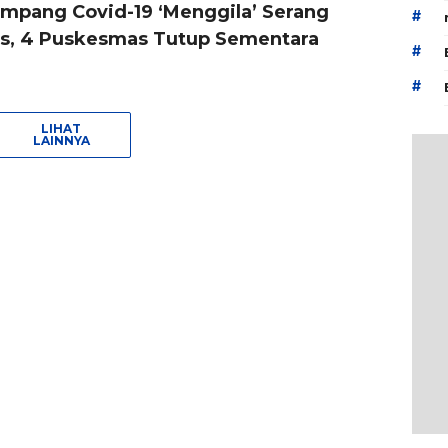
ampang Covid-19 ‘Menggila’ Serang
#
s, 4 Puskesmas Tutup Sementara
#
#
LIHAT
LAINNYA