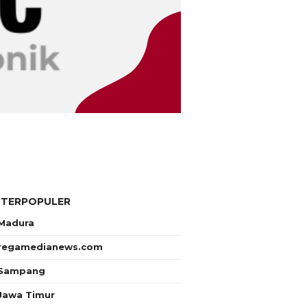
 TERPOPULER
Madura
regamedianews.com
Sampang
Jawa Timur