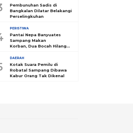
3
Pembunuhan Sadis di
Bangkalan Dilatar Belakangi
Perselingkuhan
PERISTIWA
4
Pantai Nepa Banyuates
Sampang Makan
Korban, Dua Bocah Hilang
Tenggelam
DAERAH
5
Kotak Suara Pemilu di
Robatal Sampang Dibawa
Kabur Orang Tak Dikenal