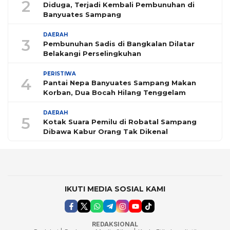
2
Diduga, Terjadi Kembali Pembunuhan di
Banyuates Sampang
DAERAH
3
Pembunuhan Sadis di Bangkalan Dilatar
Belakangi Perselingkuhan
PERISTIWA
4
Pantai Nepa Banyuates Sampang Makan
Korban, Dua Bocah Hilang Tenggelam
DAERAH
5
Kotak Suara Pemilu di Robatal Sampang
Dibawa Kabur Orang Tak Dikenal
IKUTI MEDIA SOSIAL KAMI
REDAKSIONAL