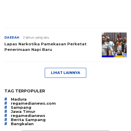
DAERAH
2 tahun yang lalu
Lapas Narkotika Pamekasan Perketat
Penerimaan Napi Baru
LIHAT LAINNYA
TAG TERPOPULER
#
Madura
#
regamedianews.com
#
Sampang
#
Jawa Timur
#
regamedianews
#
Berita Sampang
#
Bangkalan