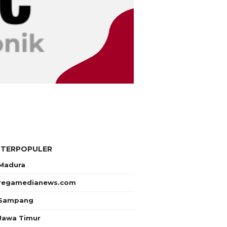
 TERPOPULER
Madura
regamedianews.com
Sampang
Jawa Timur