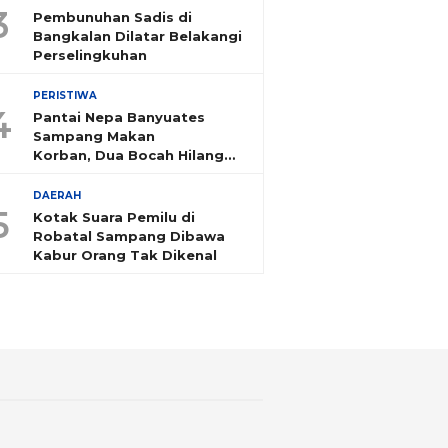
3
Pembunuhan Sadis di
Bangkalan Dilatar Belakangi
Perselingkuhan
PERISTIWA
4
Pantai Nepa Banyuates
Sampang Makan
Korban, Dua Bocah Hilang
Tenggelam
DAERAH
5
Kotak Suara Pemilu di
Robatal Sampang Dibawa
Kabur Orang Tak Dikenal