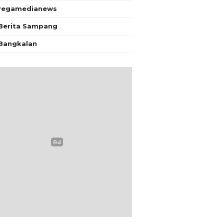
regamedianews
Berita Sampang
Bangkalan