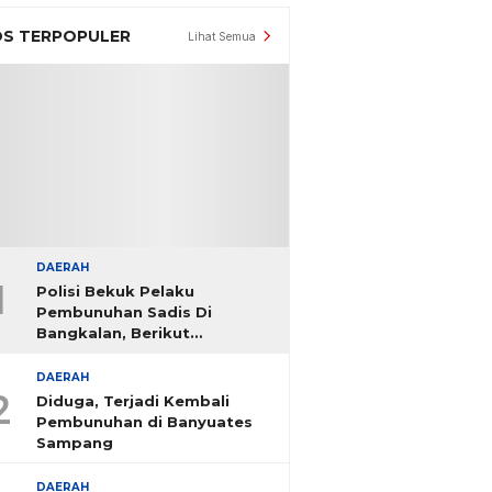
S TERPOPULER
Lihat Semua
DAERAH
1
Polisi Bekuk Pelaku
Pembunuhan Sadis Di
Bangkalan, Berikut
Identitasnya
DAERAH
2
Diduga, Terjadi Kembali
Pembunuhan di Banyuates
Sampang
DAERAH