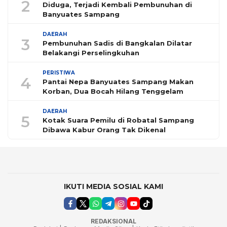
2
Diduga, Terjadi Kembali Pembunuhan di
Banyuates Sampang
DAERAH
3
Pembunuhan Sadis di Bangkalan Dilatar
Belakangi Perselingkuhan
PERISTIWA
4
Pantai Nepa Banyuates Sampang Makan
Korban, Dua Bocah Hilang Tenggelam
DAERAH
5
Kotak Suara Pemilu di Robatal Sampang
Dibawa Kabur Orang Tak Dikenal
IKUTI MEDIA SOSIAL KAMI
REDAKSIONAL