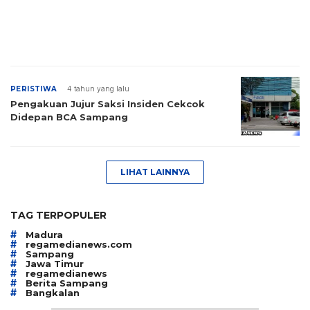
PERISTIWA
4 tahun yang lalu
Pengakuan Jujur Saksi Insiden Cekcok
Didepan BCA Sampang
LIHAT LAINNYA
TAG TERPOPULER
#
Madura
#
regamedianews.com
#
Sampang
#
Jawa Timur
#
regamedianews
#
Berita Sampang
#
Bangkalan