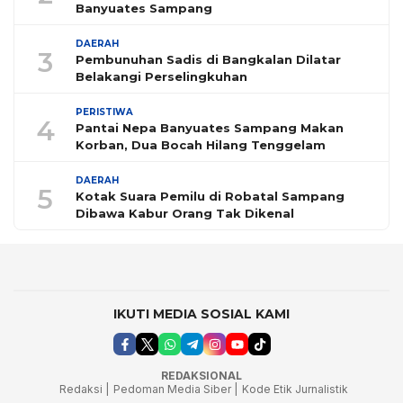
Banyuates Sampang
DAERAH
3
Pembunuhan Sadis di Bangkalan Dilatar
Belakangi Perselingkuhan
PERISTIWA
4
Pantai Nepa Banyuates Sampang Makan
Korban, Dua Bocah Hilang Tenggelam
DAERAH
5
Kotak Suara Pemilu di Robatal Sampang
Dibawa Kabur Orang Tak Dikenal
IKUTI MEDIA SOSIAL KAMI
REDAKSIONAL
Redaksi |
Pedoman Media Siber |
Kode Etik Jurnalistik