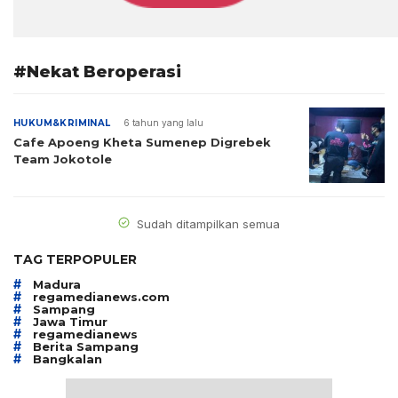
#Nekat Beroperasi
HUKUM&KRIMINAL
6 tahun yang lalu
Cafe Apoeng Kheta Sumenep Digrebek
Team Jokotole
Sudah ditampilkan semua
TAG TERPOPULER
#
Madura
#
regamedianews.com
#
Sampang
#
Jawa Timur
#
regamedianews
#
Berita Sampang
#
Bangkalan