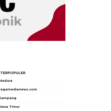
 TERPOPULER
Madura
regamedianews.com
Sampang
Jawa Timur