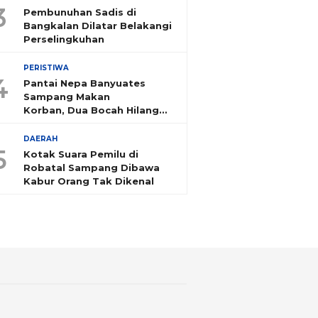
3
Pembunuhan Sadis di
Bangkalan Dilatar Belakangi
Perselingkuhan
PERISTIWA
4
Pantai Nepa Banyuates
Sampang Makan
Korban, Dua Bocah Hilang
Tenggelam
DAERAH
5
Kotak Suara Pemilu di
Robatal Sampang Dibawa
Kabur Orang Tak Dikenal