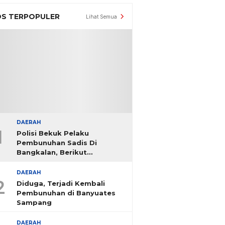
S TERPOPULER
Lihat Semua
DAERAH
1
Polisi Bekuk Pelaku
Pembunuhan Sadis Di
Bangkalan, Berikut
Identitasnya
DAERAH
2
Diduga, Terjadi Kembali
Pembunuhan di Banyuates
Sampang
DAERAH