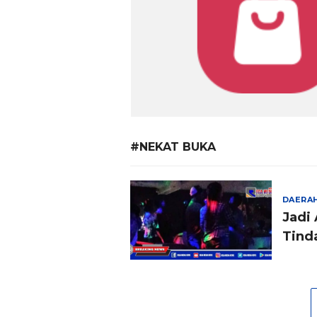
#NEKAT BUKA
DAERA
Jadi
Tind