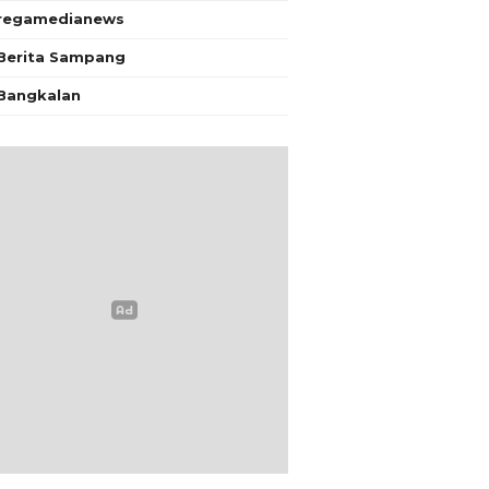
regamedianews
Berita Sampang
Bangkalan