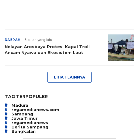
DAERAH
8 bulan yang lalu
Nelayan Arosbaya Protes, Kapal Troll
Ancam Nyawa dan Ekosistem Laut
LIHAT LAINNYA
TAG TERPOPULER
#
Madura
#
regamedianews.com
#
Sampang
#
Jawa Timur
#
regamedianews
#
Berita Sampang
#
Bangkalan