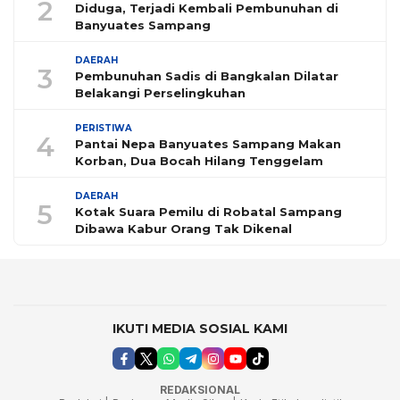
2
Diduga, Terjadi Kembali Pembunuhan di
Banyuates Sampang
DAERAH
3
Pembunuhan Sadis di Bangkalan Dilatar
Belakangi Perselingkuhan
PERISTIWA
4
Pantai Nepa Banyuates Sampang Makan
Korban, Dua Bocah Hilang Tenggelam
DAERAH
5
Kotak Suara Pemilu di Robatal Sampang
Dibawa Kabur Orang Tak Dikenal
IKUTI MEDIA SOSIAL KAMI
REDAKSIONAL