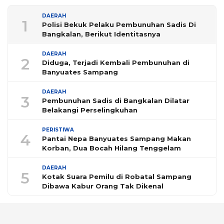
DAERAH
1
Polisi Bekuk Pelaku Pembunuhan Sadis Di
Bangkalan, Berikut Identitasnya
DAERAH
2
Diduga, Terjadi Kembali Pembunuhan di
Banyuates Sampang
DAERAH
3
Pembunuhan Sadis di Bangkalan Dilatar
Belakangi Perselingkuhan
PERISTIWA
4
Pantai Nepa Banyuates Sampang Makan
Korban, Dua Bocah Hilang Tenggelam
DAERAH
5
Kotak Suara Pemilu di Robatal Sampang
Dibawa Kabur Orang Tak Dikenal