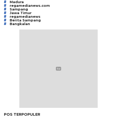
#
Madura
#
regamedianews.com
#
Sampang
#
Jawa Timur
#
regamedianews
#
Berita Sampang
#
Bangkalan
POS TERPOPULER