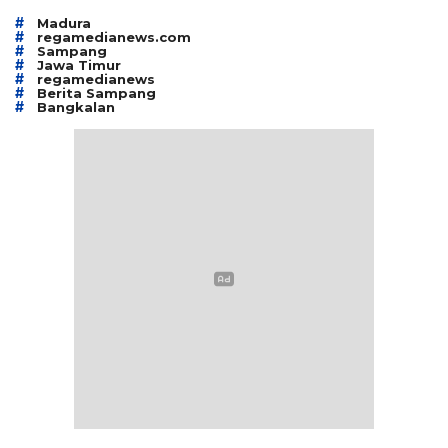
#
Madura
#
regamedianews.com
#
Sampang
#
Jawa Timur
#
regamedianews
#
Berita Sampang
#
Bangkalan