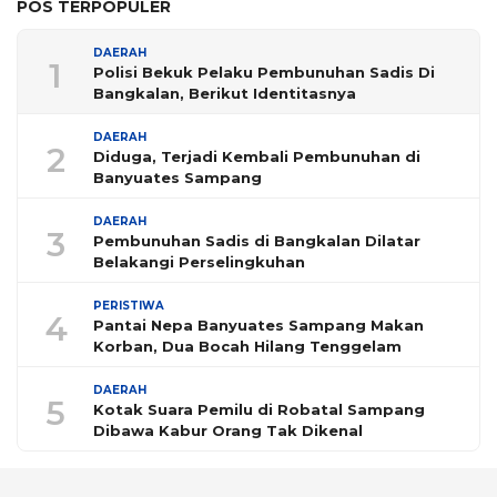
POS TERPOPULER
DAERAH
1
Polisi Bekuk Pelaku Pembunuhan Sadis Di
Bangkalan, Berikut Identitasnya
DAERAH
2
Diduga, Terjadi Kembali Pembunuhan di
Banyuates Sampang
DAERAH
3
Pembunuhan Sadis di Bangkalan Dilatar
Belakangi Perselingkuhan
PERISTIWA
4
Pantai Nepa Banyuates Sampang Makan
Korban, Dua Bocah Hilang Tenggelam
DAERAH
5
Kotak Suara Pemilu di Robatal Sampang
Dibawa Kabur Orang Tak Dikenal