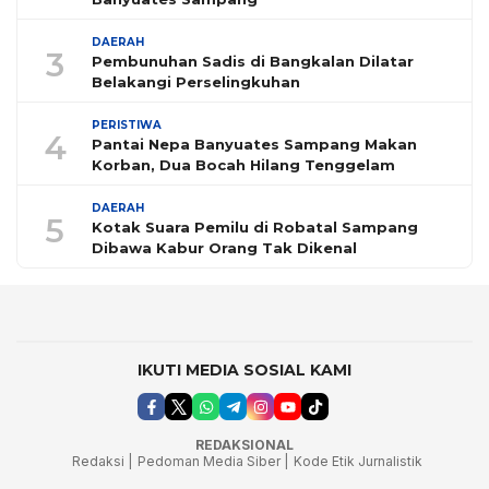
DAERAH
3
Pembunuhan Sadis di Bangkalan Dilatar
Belakangi Perselingkuhan
PERISTIWA
4
Pantai Nepa Banyuates Sampang Makan
Korban, Dua Bocah Hilang Tenggelam
DAERAH
5
Kotak Suara Pemilu di Robatal Sampang
Dibawa Kabur Orang Tak Dikenal
IKUTI MEDIA SOSIAL KAMI
REDAKSIONAL
Redaksi |
Pedoman Media Siber |
Kode Etik Jurnalistik