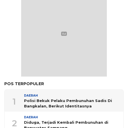
POS TERPOPULER
DAERAH
1
Polisi Bekuk Pelaku Pembunuhan Sadis Di
Bangkalan, Berikut Identitasnya
DAERAH
2
Diduga, Terjadi Kembali Pembunuhan di
Banyuates Sampang