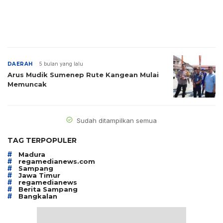
DAERAH
5 bulan yang lalu
Arus Mudik Sumenep Rute Kangean Mulai
Memuncak
Sudah ditampilkan semua
TAG TERPOPULER
#
Madura
#
regamedianews.com
#
Sampang
#
Jawa Timur
#
regamedianews
#
Berita Sampang
#
Bangkalan