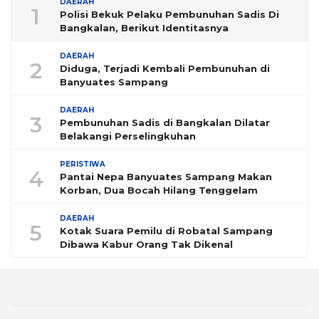
DAERAH
1
Polisi Bekuk Pelaku Pembunuhan Sadis Di
Bangkalan, Berikut Identitasnya
DAERAH
2
Diduga, Terjadi Kembali Pembunuhan di
Banyuates Sampang
DAERAH
3
Pembunuhan Sadis di Bangkalan Dilatar
Belakangi Perselingkuhan
PERISTIWA
4
Pantai Nepa Banyuates Sampang Makan
Korban, Dua Bocah Hilang Tenggelam
DAERAH
5
Kotak Suara Pemilu di Robatal Sampang
Dibawa Kabur Orang Tak Dikenal