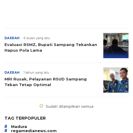
DAERAH
6 bulan yang lalu
Evaluasi RSMZ, Bupati Sampang Tekankan
Hapus Pola Lama
DAERAH
1 tahun yang lalu
MRI Rusak, Pelayanan RSUD Sampang
Tekan Tetap Optimal
Sudah ditampilkan semua
TAG TERPOPULER
#
Madura
#
regamedianews.com