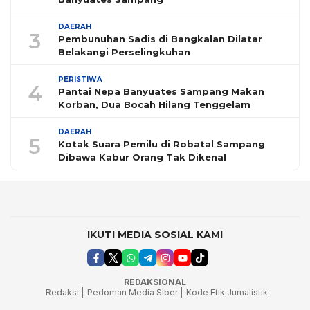
DAERAH
3
Pembunuhan Sadis di Bangkalan Dilatar
Belakangi Perselingkuhan
PERISTIWA
4
Pantai Nepa Banyuates Sampang Makan
Korban, Dua Bocah Hilang Tenggelam
DAERAH
5
Kotak Suara Pemilu di Robatal Sampang
Dibawa Kabur Orang Tak Dikenal
IKUTI MEDIA SOSIAL KAMI
REDAKSIONAL
Redaksi |
Pedoman Media Siber |
Kode Etik Jurnalistik