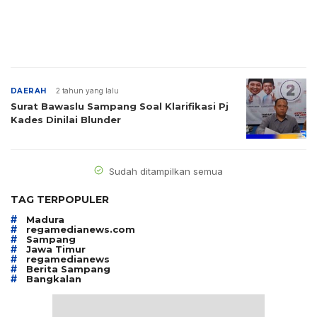
DAERAH
2 tahun yang lalu
Surat Bawaslu Sampang Soal Klarifikasi Pj
Kades Dinilai Blunder
Sudah ditampilkan semua
TAG TERPOPULER
#
Madura
#
regamedianews.com
#
Sampang
#
Jawa Timur
#
regamedianews
#
Berita Sampang
#
Bangkalan