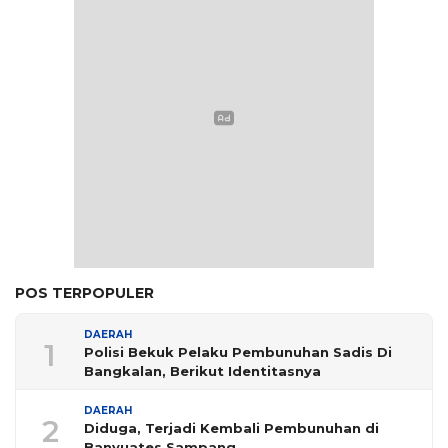
POS TERPOPULER
DAERAH
1
Polisi Bekuk Pelaku Pembunuhan Sadis Di
Bangkalan, Berikut Identitasnya
DAERAH
2
Diduga, Terjadi Kembali Pembunuhan di
Banyuates Sampang