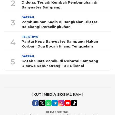
2
Diduga, Terjadi Kembali Pembunuhan di
Banyuates Sampang
DAERAH
3
Pembunuhan Sadis di Bangkalan Dilatar
Belakangi Perselingkuhan
PERISTIWA
4
Pantai Nepa Banyuates Sampang Makan
Korban, Dua Bocah Hilang Tenggelam
DAERAH
5
Kotak Suara Pemilu di Robatal Sampang
Dibawa Kabur Orang Tak Dikenal
IKUTI MEDIA SOSIAL KAMI
REDAKSIONAL