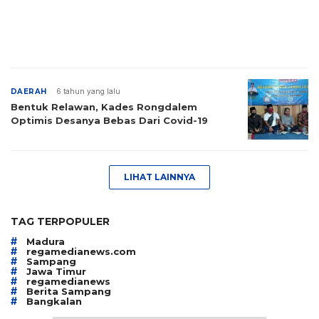
DAERAH
6 tahun yang lalu
Bentuk Relawan, Kades Rongdalem
Optimis Desanya Bebas Dari Covid-19
LIHAT LAINNYA
TAG TERPOPULER
#
Madura
#
regamedianews.com
#
Sampang
#
Jawa Timur
#
regamedianews
#
Berita Sampang
#
Bangkalan