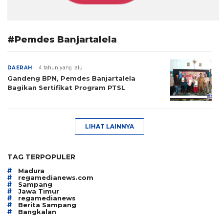
#Pemdes Banjartalela
DAERAH
4 tahun yang lalu
Gandeng BPN, Pemdes Banjartalela
Bagikan Sertifikat Program PTSL
LIHAT LAINNYA
TAG TERPOPULER
#
Madura
#
regamedianews.com
#
Sampang
#
Jawa Timur
#
regamedianews
#
Berita Sampang
#
Bangkalan