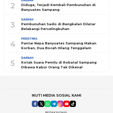
DAERAH
2
Diduga, Terjadi Kembali Pembunuhan di
Banyuates Sampang
DAERAH
3
Pembunuhan Sadis di Bangkalan Dilatar
Belakangi Perselingkuhan
PERISTIWA
4
Pantai Nepa Banyuates Sampang Makan
Korban, Dua Bocah Hilang Tenggelam
DAERAH
5
Kotak Suara Pemilu di Robatal Sampang
Dibawa Kabur Orang Tak Dikenal
IKUTI MEDIA SOSIAL KAMI
REDAKSIONAL