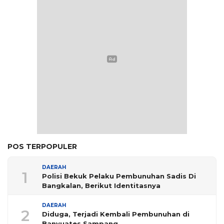
POS TERPOPULER
DAERAH
1
Polisi Bekuk Pelaku Pembunuhan Sadis Di
Bangkalan, Berikut Identitasnya
DAERAH
2
Diduga, Terjadi Kembali Pembunuhan di
Banyuates Sampang