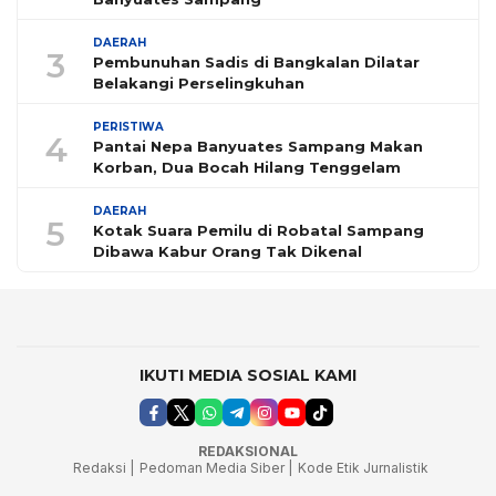
DAERAH
3
Pembunuhan Sadis di Bangkalan Dilatar
Belakangi Perselingkuhan
PERISTIWA
4
Pantai Nepa Banyuates Sampang Makan
Korban, Dua Bocah Hilang Tenggelam
DAERAH
5
Kotak Suara Pemilu di Robatal Sampang
Dibawa Kabur Orang Tak Dikenal
IKUTI MEDIA SOSIAL KAMI
REDAKSIONAL
Redaksi |
Pedoman Media Siber |
Kode Etik Jurnalistik