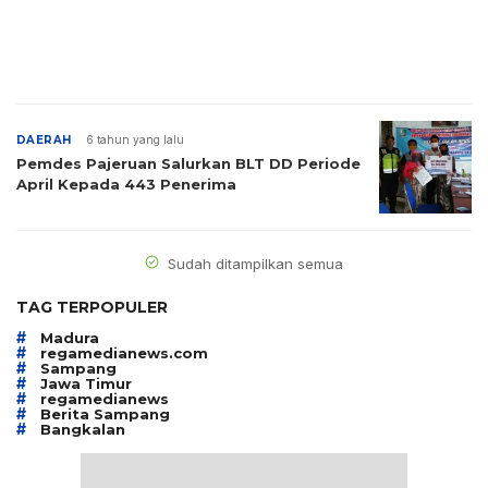
DAERAH
6 tahun yang lalu
Pemdes Pajeruan Salurkan BLT DD Periode
April Kepada 443 Penerima
Sudah ditampilkan semua
TAG TERPOPULER
#
Madura
#
regamedianews.com
#
Sampang
#
Jawa Timur
#
regamedianews
#
Berita Sampang
#
Bangkalan