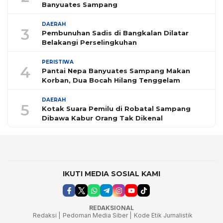
Banyuates Sampang
DAERAH
3
Pembunuhan Sadis di Bangkalan Dilatar
Belakangi Perselingkuhan
PERISTIWA
4
Pantai Nepa Banyuates Sampang Makan
Korban, Dua Bocah Hilang Tenggelam
DAERAH
5
Kotak Suara Pemilu di Robatal Sampang
Dibawa Kabur Orang Tak Dikenal
IKUTI MEDIA SOSIAL KAMI
REDAKSIONAL
Redaksi |
Pedoman Media Siber |
Kode Etik Jurnalistik