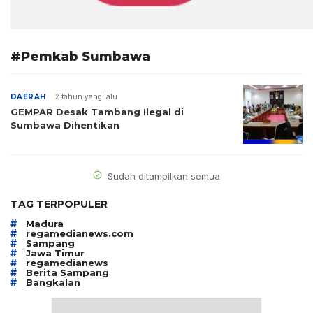
#Pemkab Sumbawa
DAERAH
2 tahun yang lalu
GEMPAR Desak Tambang Ilegal di
Sumbawa Dihentikan
Sudah ditampilkan semua
TAG TERPOPULER
#
Madura
#
regamedianews.com
#
Sampang
#
Jawa Timur
#
regamedianews
#
Berita Sampang
#
Bangkalan