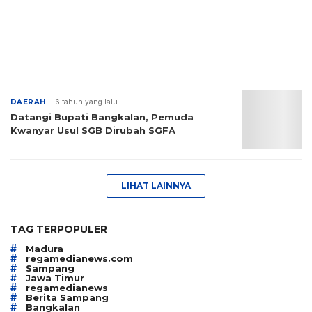
DAERAH
6 tahun yang lalu
Datangi Bupati Bangkalan, Pemuda
Kwanyar Usul SGB Dirubah SGFA
LIHAT LAINNYA
TAG TERPOPULER
#
Madura
#
regamedianews.com
#
Sampang
#
Jawa Timur
#
regamedianews
#
Berita Sampang
#
Bangkalan