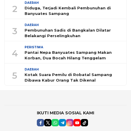
DAERAH
2
Diduga, Terjadi Kembali Pembunuhan di
Banyuates Sampang
DAERAH
3
Pembunuhan Sadis di Bangkalan Dilatar
Belakangi Perselingkuhan
PERISTIWA
4
Pantai Nepa Banyuates Sampang Makan
Korban, Dua Bocah Hilang Tenggelam
DAERAH
5
Kotak Suara Pemilu di Robatal Sampang
Dibawa Kabur Orang Tak Dikenal
IKUTI MEDIA SOSIAL KAMI