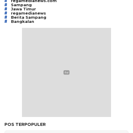
#
regamedianews.com
#
Sampang
#
Jawa Timur
#
regamedianews
#
Berita Sampang
#
Bangkalan
POS TERPOPULER