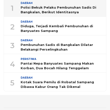
DAERAH
1
Polisi Bekuk Pelaku Pembunuhan Sadis Di
Bangkalan, Berikut Identitasnya
DAERAH
2
Diduga, Terjadi Kembali Pembunuhan di
Banyuates Sampang
DAERAH
3
Pembunuhan Sadis di Bangkalan Dilatar
Belakangi Perselingkuhan
PERISTIWA
4
Pantai Nepa Banyuates Sampang Makan
Korban, Dua Bocah Hilang Tenggelam
DAERAH
5
Kotak Suara Pemilu di Robatal Sampang
Dibawa Kabur Orang Tak Dikenal