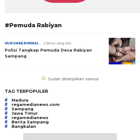
#Pemuda Rabiyan
HUKUM&KRIMINAL
2 tahun yang lalu
Polisi Tangkap Pemuda Desa Rabiyan
Sampang
Sudah ditampilkan semua
TAG TERPOPULER
#
Madura
#
regamedianews.com
#
Sampang
#
Jawa Timur
#
regamedianews
#
Berita Sampang
#
Bangkalan