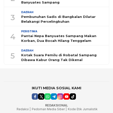
Banyuates Sampang
DAERAH
3
Pembunuhan Sadis di Bangkalan Dilatar
Belakangi Perselingkuhan
PERISTIWA
4
Pantai Nepa Banyuates Sampang Makan
Korban, Dua Bocah Hilang Tenggelam
DAERAH
5
Kotak Suara Pemilu di Robatal Sampang
Dibawa Kabur Orang Tak Dikenal
IKUTI MEDIA SOSIAL KAMI
REDAKSIONAL
Redaksi |
Pedoman Media Siber |
Kode Etik Jurnalistik